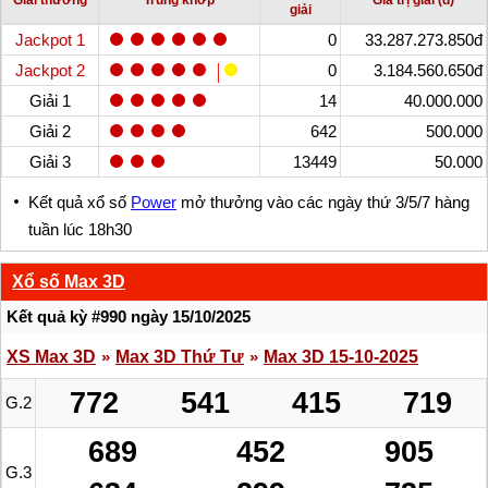
Giải thưởng
Trùng khớp
Giá trị giải (đ)
giải
Jackpot 1
0
33.287.273.850đ
Jackpot 2
0
3.184.560.650đ
Giải 1
14
40.000.000
Giải 2
642
500.000
Giải 3
13449
50.000
Kết quả xổ số
Power
mở thưởng vào các ngày thứ 3/5/7 hàng
tuần lúc 18h30
Xổ số Max 3D
Kết quả kỳ #990 ngày 15/10/2025
XS Max 3D
»
Max 3D Thứ Tư
»
Max 3D 15-10-2025
772
541
415
719
G.2
689
452
905
G.3