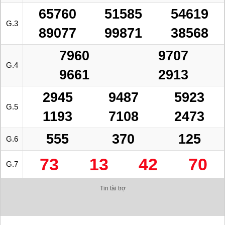
65760
51585
54619
G.3
89077
99871
38568
7960
9707
G.4
9661
2913
2945
9487
5923
G.5
1193
7108
2473
555
370
125
G.6
73
13
42
70
G.7
Tin tài trợ