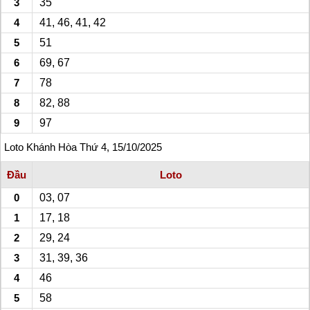
3
35
4
41, 46, 41, 42
5
51
6
69, 67
7
78
8
82, 88
9
97
Loto Khánh Hòa Thứ 4, 15/10/2025
Đầu
Loto
0
03, 07
1
17, 18
2
29, 24
3
31, 39, 36
4
46
5
58