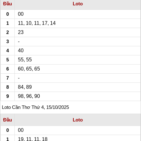
Đầu
Loto
0
00
1
11, 10, 11, 17, 14
2
23
3
-
4
40
5
55, 55
6
60, 65, 65
7
-
8
84, 89
9
98, 96, 90
Loto Cần Thơ Thứ 4, 15/10/2025
Đầu
Loto
0
00
1
19, 11, 11, 18