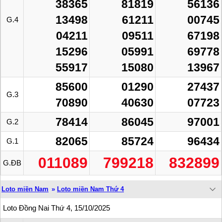
38365
81819
56136
13498
61211
00745
G.4
04211
09511
67198
15296
05991
69778
55917
15080
13967
85600
01290
27437
G.3
70890
40630
07723
78414
86045
97001
G.2
82065
85724
96434
G.1
011089
799218
832899
G.ĐB
Loto miền Nam
Loto miền Nam Thứ 4
Loto Đồng Nai Thứ 4, 15/10/2025