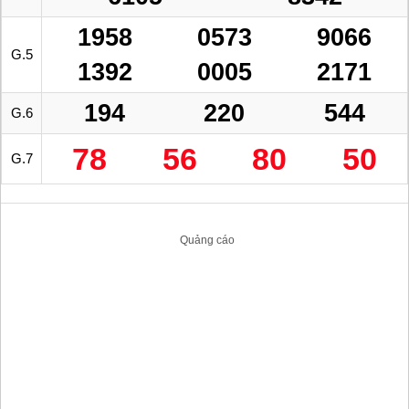
1958
0573
9066
G.5
1392
0005
2171
194
220
544
G.6
78
56
80
50
G.7
Quảng cáo