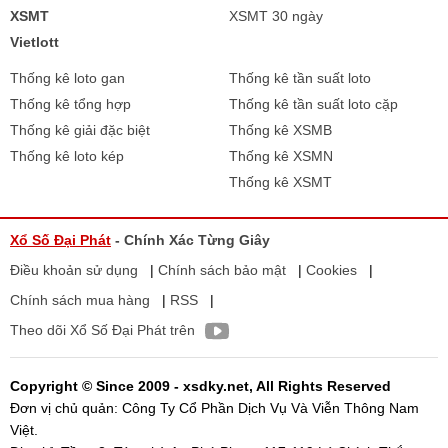
XSMT
XSMT 30 ngày
Vietlott
Thống kê loto gan
Thống kê tần suất loto
Thống kê tổng hợp
Thống kê tần suất loto cặp
Thống kê giải đặc biệt
Thống kê XSMB
Thống kê loto kép
Thống kê XSMN
Thống kê XSMT
Xổ Số Đại Phát
- Chính Xác Từng Giây
Điều khoản sử dụng
|
Chính sách bảo mật
|
Cookies
|
Chính sách mua hàng
|
RSS
|
Theo dõi Xổ Số Đại Phát trên
Copyright © Since 2009 - xsdky.net, All Rights Reserved
Đơn vị chủ quản: Công Ty Cổ Phần Dịch Vụ Và Viễn Thông Nam
Việt.