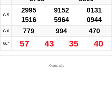
2995
9152
0131
G.5
1516
5964
0944
779
994
470
G.6
57
43
35
40
G.7
Quảng cáo