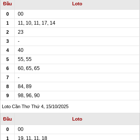
Đầu
Loto
0
00
1
11, 10, 11, 17, 14
2
23
3
-
4
40
5
55, 55
6
60, 65, 65
7
-
8
84, 89
9
98, 96, 90
Loto Cần Thơ Thứ 4, 15/10/2025
Đầu
Loto
0
00
1
19, 11, 11, 18