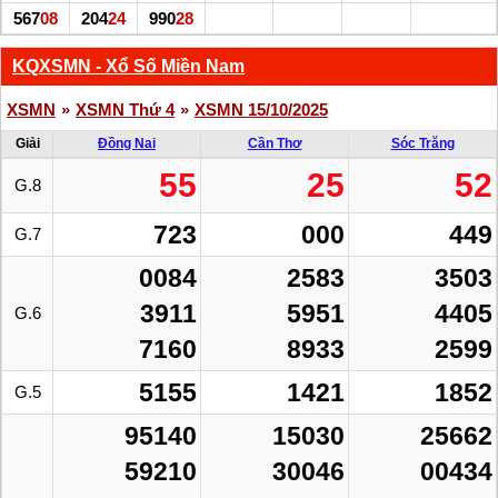
567
08
204
24
990
28
KQXSMN - Xổ Số Miền Nam
XSMN
»
XSMN Thứ 4
»
XSMN 15/10/2025
Giải
Đồng Nai
Cần Thơ
Sóc Trăng
55
25
52
G.8
723
000
449
G.7
0084
2583
3503
3911
5951
4405
G.6
7160
8933
2599
5155
1421
1852
G.5
95140
15030
25662
59210
30046
00434