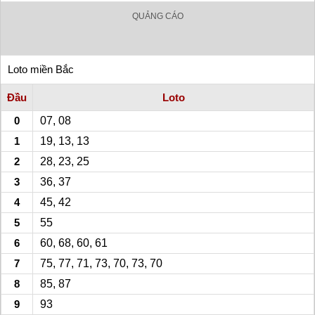
QUẢNG CÁO
Loto miền Bắc
Đầu
Loto
0
07, 08
1
19, 13, 13
2
28, 23, 25
3
36, 37
4
45, 42
5
55
6
60, 68, 60, 61
7
75, 77, 71, 73, 70, 73, 70
8
85, 87
9
93