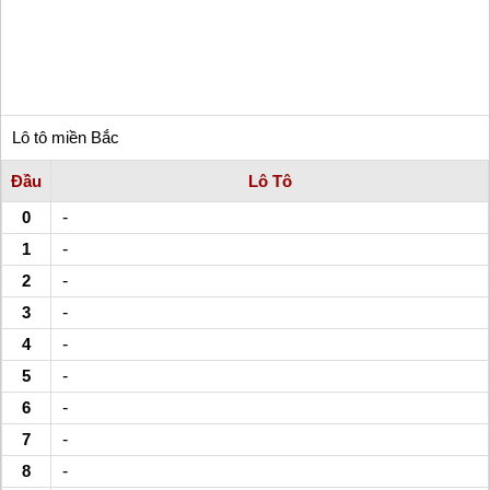
Lô tô miền Bắc
Đầu
Lô Tô
0
-
1
-
2
-
3
-
4
-
5
-
6
-
7
-
8
-