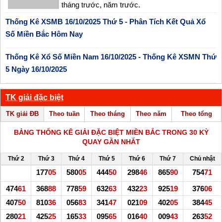
tháng trước, năm trước.
Thống Kê XSMB 16/10/2025 Thứ 5 - Phân Tích Kết Quả Xổ
Số Miền Bắc Hôm Nay
Thống Kê Xổ Số Miền Nam 16/10/2025 - Thống Kê XSMN Thứ
5 Ngày 16/10/2025
TK giải đặc biệt
TK giải ĐB
Theo tuần
Theo tháng
Theo năm
Theo tổng
BẢNG THỐNG KÊ GIẢI ĐẶC BIỆT MIỀN BẮC TRONG 30 KỲ
QUAY GẦN NHẤT
Thứ 2
Thứ 3
Thứ 4
Thứ 5
Thứ 6
Thứ 7
Chủ nhật
177
05
580
05
444
50
298
46
865
90
754
71
474
61
368
88
778
59
632
63
432
23
925
19
376
06
407
50
810
36
056
83
341
47
021
09
402
05
384
45
280
21
425
25
165
33
095
65
016
40
009
43
263
52